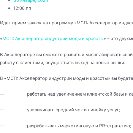
30 января, 2024
12:08 пп
Идет прием заявок на программу «МСП: Акселератор индус
«
МСП: Акселератор индустрии моды и красоты
» – это двух
В Акселераторе вы сможете развить и масштабировать свой
работу с клиентами, осуществить выход на новые рынки.
В «МСП: Акселератор индустрии моды и красоты» вы будете
— работать над увеличением клиентской базы и кан
— увеличивать средний чек и линейку услуг;
— разрабатывать маркетинговую и PR-стратегию;