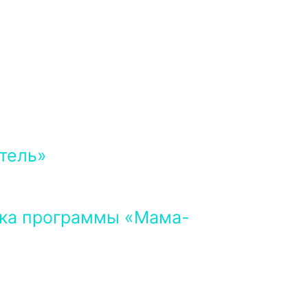
тель»
река программы «Мама-