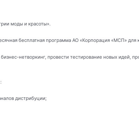
трии моды и красоты».
месячная бесплатная программа АО «Корпорация «МСП» для 
 бизнес-нетворкинг, провести тестирование новых идей, пр
:
алов дистрибуции;