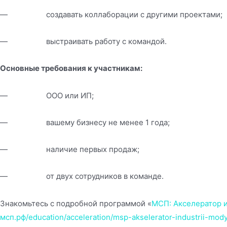
— создавать коллаборации с другими проектами;
— выстраивать работу с командой.
Основные тре
бования к участникам:
— ООО или ИП;
— вашему бизнесу не менее 1 года;
— наличие первых продаж;
— от двух сотрудников в команде.
Знакомьтесь с подробной программой «
МСП: Акселератор 
мсп.рф/education/acceleration/msp-akselerator-industrii-mody