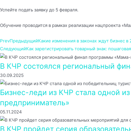
Успейте подать заявку до 5 февраля.
Обучение проводится в рамках реализации нацпроекта «Ма
Prev
Предыдущий
Какие изменения в законах ждут бизнес в 
Следующий
Как зарегистрировать товарный знак: пошагова
В КЧР состоялся региональный фи
30.09.2025
Бизнес-леди из КЧР стала одной и
предприниматель»
05.11.2024
В КЧР пройдет серия образователь