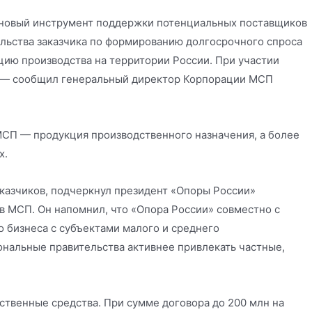
 новый инструмент поддержки потенциальных поставщиков
льства заказчика по формированию долгосрочного спроса
цию производства на территории России. При участии
», — сообщил генеральный директор Корпорации МСП
 МСП — продукция производственного назначения, а более
х.
аказчиков, подчеркнул президент «Опоры России»
ов МСП. Он напомнил, что «Опора России» совместно с
 бизнеса с субъектами малого и среднего
нальные правительства активнее привлекать частные,
ственные средства. При сумме договора до 200 млн на