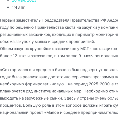
26 мая, 2023
1:48 пп
Первый заместитель Председателя Правительства РФ Андре
году по решению Правительства квота на закупки у компан
региональных заказчиков, входящих в периметр монитори
объема закупок у малых и средних предприятий.
Объем закупок крупнейших заказчиков у МСП-поставщиков п
более 12 тысяч заказчиков, в том числе 9 тысяч региональн
«Сектор малого и среднего бизнеса был подвергнут довольн
годах была реализована достаточно серьезная программа п
необходимо формировать новую – на период 2025-2030-е 
планируется ряд институциональных мер. Необходимо стиму
выходить на зарубежные рынки. Здесь у страны очень боль
процентов. Большую роль в этом вопросе должны играть су
национальный проект «Малое и среднее предпринимательс