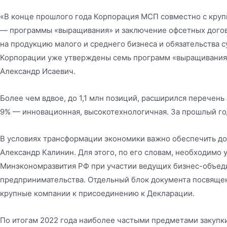
«В конце прошлого года Корпорация МСП совместно с кру
— программы «выращивания» и заключение офсетных догов
на продукцию малого и среднего бизнеса и обязательства 
Корпорации уже утверждены семь программ «выращивания»
Александр Исаевич.
Более чем вдвое, до 1,1 млн позиций, расширился перечен
9% — инновационная, высокотехнологичная. За прошлый год 
В условиях трансформации экономики важно обеспечить дос
Александр Калинин. Для этого, по его словам, необходимо
Минэкономразвития РФ при участии ведущих бизнес-объеди
предпринимательства. Отдельный блок документа посвящен
крупные компании к присоединению к Декларации.
По итогам 2022 года наиболее частыми предметами закупки