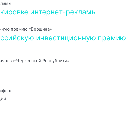
ркировке интернет-рекламы
ероссийскую инвестиционную преми
ачаево-Черкесской Республики»
 сфере
ций