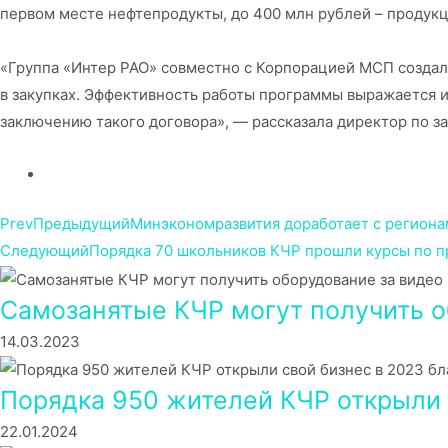
первом месте нефтепродукты, до 400 млн рублей – продук
«Группа «Интер РАО» совместно с Корпорацией МСП создали
в закупках. Эффективность работы программы выражается и
заключению такого договора», — рассказала директор по з
Prev
Предыдущий
Минэкономразвития доработает с региона
Следующий
Порядка 70 школьников КЧР прошли курсы по 
Самозанятые КЧР могут получить о
14.03.2023
Порядка 950 жителей КЧР открыли 
22.01.2024