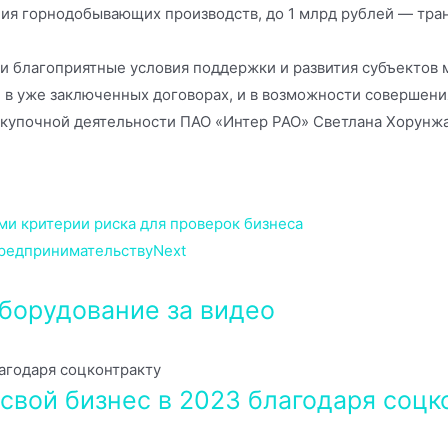
ция горнодобывающих производств, до 1 млрд рублей — тра
 благоприятные условия поддержки и развития субъектов м
 в уже заключенных договорах, и в возможности совершени
акупочной деятельности ПАО «Интер РАО» Светлана Хорунжа
ми критерии риска для проверок бизнеса
предпринимательству
Next
борудование за видео
свой бизнес в 2023 благодаря соцк