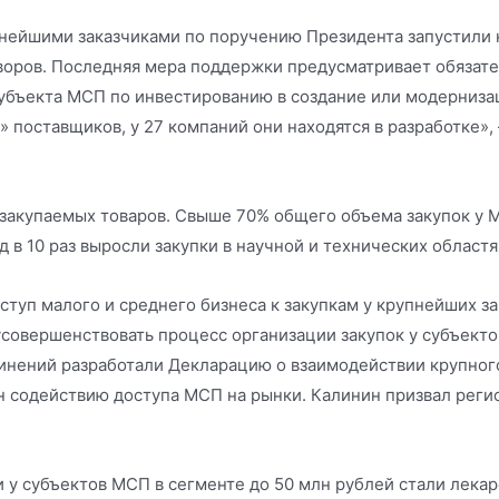
пнейшими заказчиками по поручению Президента запустили
оров. Последняя мера поддержки предусматривает обязате
субъекта МСП по инвестированию в создание или модерниза
 поставщиков, у 27 компаний они находятся в разработке
ь закупаемых товаров. Свыше 70% общего объема закупок у
в 10 раз выросли закупки в научной и технических областя
туп малого и среднего бизнеса к закупкам у крупнейших з
 усовершенствовать процесс организации закупок у субъект
нений разработали Декларацию о взаимодействии крупного
 содействию доступа МСП на рынки. Калинин призвал регио
 у субъектов МСП в сегменте до 50 млн рублей стали лекар