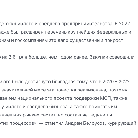
держки малого и среднего предпринимательства. В 2022
 также был расширен перечень крупнейших федеральных и
онам и госкомпаниям это дало существенный прирост
 на 2,6 трлн больше, чем годом ранее. Закупки совершили
это было достигнуто благодаря тому, что в 2020 – 2022
значительной мере эта повестка реализована, поэтому
ованием национального проекта поддержки МСП, также
у малого и среднего бизнеса, а также помогать им
 внешних рынках растет, но составляет единицы
 этих процессов», — отметил Андрей Белоусов, курирующий