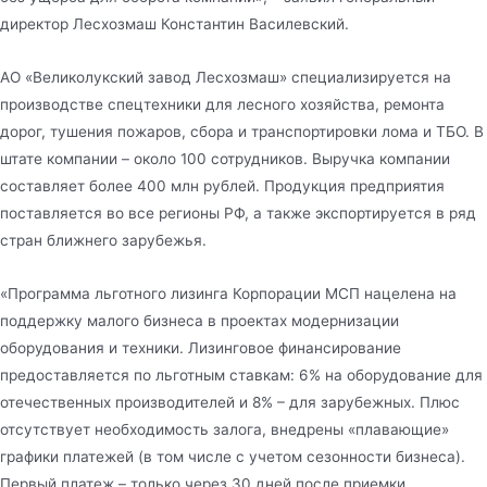
директор Лесхозмаш Константин Василевский.
АО «Великолукский завод Лесхозмаш» специализируется на
производстве спецтехники для лесного хозяйства, ремонта
дорог, тушения пожаров, сбора и транспортировки лома и ТБО. В
штате компании – около 100 сотрудников. Выручка компании
составляет более 400 млн рублей. Продукция предприятия
поставляется во все регионы РФ, а также экспортируется в ряд
стран ближнего зарубежья.
«Программа льготного лизинга Корпорации МСП нацелена на
поддержку малого бизнеса в проектах модернизации
оборудования и техники. Лизинговое финансирование
предоставляется по льготным ставкам: 6% на оборудование для
отечественных производителей и 8% – для зарубежных. Плюс
отсутствует необходимость залога, внедрены «плавающие»
графики платежей (в том числе с учетом сезонности бизнеса).
Первый платеж – только через 30 дней после приемки