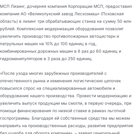
МСП Лизинг, дочерняя компания Корпорации МСП, предоставил
компании АО «Великолукский завод Лесхозмаш» (Псковская
область) в лизинг три обрабатывающих станка на сумму 50 млн
рублей. Комплексная модернизация оборудования позволит
увеличить производство противопожарных автоцистерн и
патрульных машин на 10% до 100 единиц в год,
комбинированных дорожных машин в 6 раз до 60 единиц и
гидроманипуляторов в 3 раза до 250 единиц.
«После ухода многих зарубежных производителей с
отечественного рынка и изменения логистических цепочек
повысился спрос на специализированные автомобили и
оборудование нашего производства. Провести модернизацию и
увеличить выпуск продукции мы смогли, в первую очередь, при
помощи финансирования по низкой ставке в рамках льготной
госпрограммы. Благодаря ей собственные средства мы можем
направить на производственные расходы, развитие предприятия
без ущерба для оборота компании», – заявил генеральный