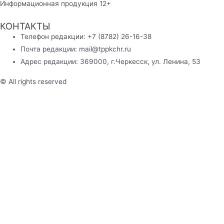
Информационная продукция 12+
КОНТАКТЫ
Телефон редакции: +7 (8782) 26-16-38
Почта редакции: mail@tppkchr.ru
Адрес редакции: 369000, г.Черкесск, ул. Ленина, 53
© All rights reserved