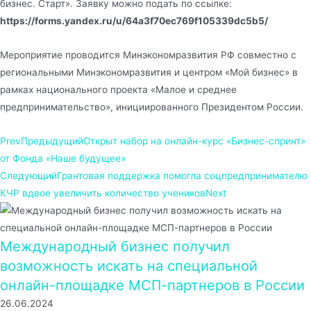
бизнес. Старт». Заявку можно подать по ссылке:
https://forms.yandex.ru/u/64a3f70ec769f105339dc5b5/
Мероприятие проводится Минэкономразвития РФ совместно с
региональными Минэкономразвития и центром «Мой бизнес» в
рамках национального проекта «Малое и среднее
предпринимательство», инициированного Президентом России.
Prev
Предыдущий
Открыт набор на онлайн-курс «Бизнес-спринт»
от Фонда «Наше будущее»
Следующий
Грантовая поддержка помогла соцпредпринимателю
КЧР вдвое увеличить количество учеников
Next
Международный бизнес получил
возможность искать на специальной
онлайн-площадке МСП-партнеров в России
26.06.2024