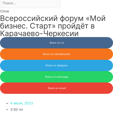
Close
Всероссийский форум «Мой
бизнес. Старт» пройдёт в
Карачаево-Черкесии
Share on vk
Share on odnoklassniki
Share on telegram
Share on whatsapp
Share on email
4 июля, 2023
3:50 пп