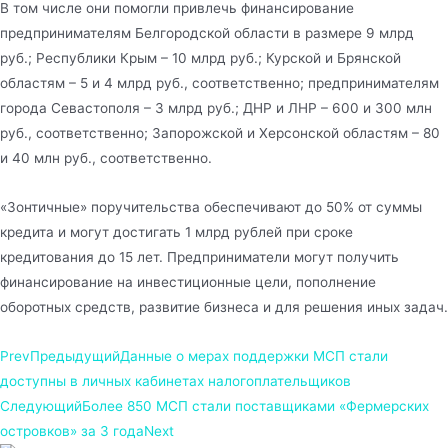
В том числе они помогли привлечь финансирование
предпринимателям Белгородской области в размере 9 млрд
руб.; Республики Крым – 10 млрд руб.; Курской и Брянской
областям – 5 и 4 млрд руб., соответственно; предпринимателям
города Севастополя – 3 млрд руб.; ДНР и ЛНР – 600 и 300 млн
руб., соответственно; Запорожской и Херсонской областям – 80
и 40 млн руб., соответственно.
«Зонтичные» поручительства обеспечивают до 50% от суммы
кредита и могут достигать 1 млрд рублей при сроке
кредитования до 15 лет. Предприниматели могут получить
финансирование на инвестиционные цели, пополнение
оборотных средств, развитие бизнеса и для решения иных задач.
Prev
Предыдущий
Данные о мерах поддержки МСП стали
доступны в личных кабинетах налогоплательщиков
Следующий
Более 850 МСП стали поставщиками «Фермерских
островков» за 3 года
Next