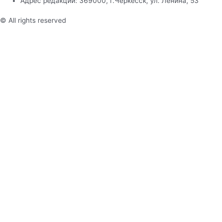
Адрес редакции: 369000, г.Черкесск, ул. Ленина, 53
© All rights reserved