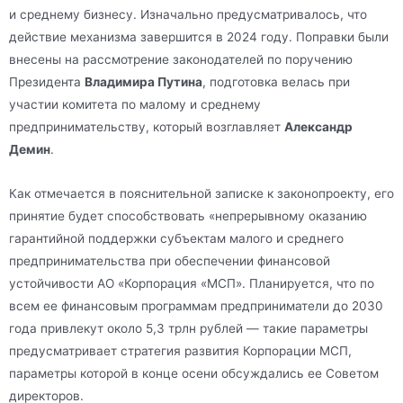
и среднему бизнесу. Изначально предусматривалось, что
действие механизма завершится в 2024 году. Поправки были
внесены на рассмотрение законодателей по поручению
Президента
Владимира Путина
, подготовка велась при
участии комитета по малому и среднему
предпринимательству, который возглавляет
Александр
Демин
.
Как отмечается в пояснительной записке к законопроекту, его
принятие будет способствовать «непрерывному оказанию
гарантийной поддержки субъектам малого и среднего
предпринимательства при обеспечении финансовой
устойчивости АО «Корпорация «МСП». Планируется, что по
всем ее финансовым программам предприниматели до 2030
года привлекут около 5,3 трлн рублей — такие параметры
предусматривает стратегия развития Корпорации МСП,
параметры которой в конце осени обсуждались ее Советом
директоров.