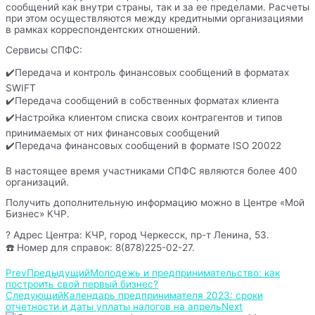
сообщений как внутри страны, так и за ее пределами. Расчеты
при этом осуществляются между кредитными организациями
в рамках корреспондентских отношений.
Сервисы СПФС:
✔️Передача и контроль финансовых сообщений в форматах
SWIFT
✔️Передача сообщений в собственных форматах клиента
✔️Настройка клиентом списка своих контрагентов и типов
принимаемых от них финансовых сообщений
✔️Передача финансовых сообщений в формате ISO 20022
В настоящее время участниками СПФС являются более 400
организаций.
Получить дополнительную информацию можно в Центре «Мой
Бизнес» КЧР.
? Адрес Центра: КЧР, город Черкесск, пр-т Ленина, 53.
☎️ Номер для справок: 8(878)225-02-27.
Prev
Предыдущий
Молодежь и предпринимательство: как
построить свой первый бизнес?
Следующий
Календарь предпринимателя 2023: сроки
отчетности и даты уплаты налогов на апрель
Next