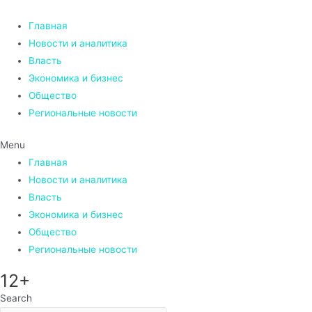
Перейти
к
Главная
содержимому
Новости и аналитика
Власть
Экономика и бизнес
Общество
Региональные новости
Menu
Главная
Новости и аналитика
Власть
Экономика и бизнес
Общество
Региональные новости
12+
Search