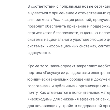
В соответствии с поправками новые сертифи
выдаваться с применением отечественных к
алгоритмов. «Реализация решений, предусм
позволит обеспечить признание и поддержк
сертификатов безопасности, выданных пос
системы национального удостоверяющего це
системах, информационных системах, сайтах
в документе.
Кроме того, законопроект закрепляет необх
портала «Госуслуги» для доставки электрон
юридически значимых сообщений и докумен
госорганами и публичными организациями н
почту. Как отмечается в пояснительных мате
«необходимы для снижения эффекта от санк
для печатающих устройств федеральной орга