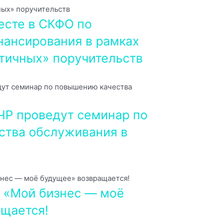
есте в СКФО по
ансирования в рамках
тичных» поручительств
ЧР проведут семинар по
ства обслуживания в
 «Мой бизнес — моё
щается!