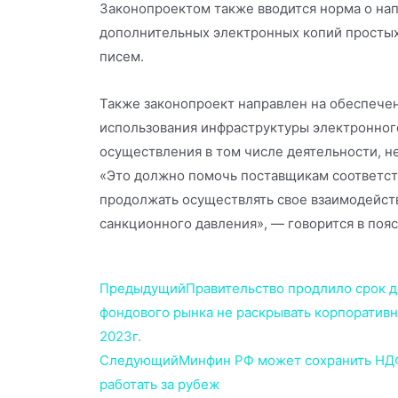
Законопроектом также вводится норма о на
дополнительных электронных копий просты
писем.
Также законопроект направлен на обеспече
использования инфраструктуры электронног
осуществления в том числе деятельности, не
«Это должно помочь поставщикам соответст
продолжать осуществлять свое взаимодейств
санкционного давления», — говорится в пояс
Предыдущий
Правительство продлило срок д
фондового рынка не раскрывать корпоратив
2023г.
Следующий
Минфин РФ может сохранить НДФ
работать за рубеж