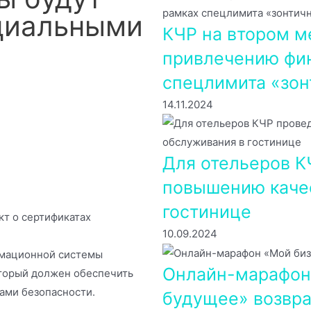
циальными
КЧР на втором м
привлечению фин
спецлимита «зон
14.11.2024
Для отельеров К
повышению каче
гостинице
кт о сертификатах
10.09.2024
рмационной системы
Онлайн-марафон
торый должен обеспечить
ами безопасности.
будущее» возвра