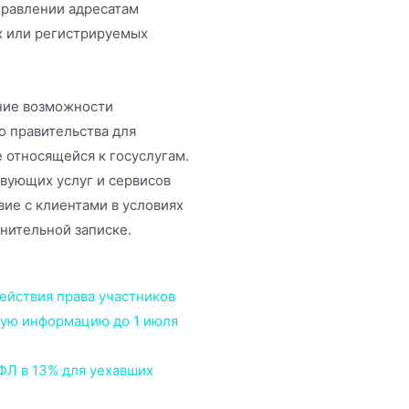
правлении адресатам
х или регистрируемых
ние возможности
о правительства для
 относящейся к госуслугам.
вующих услуг и сервисов
ие с клиентами в условиях
нительной записке.
ействия права участников
ную информацию до 1 июля
Л в 13% для уехавших