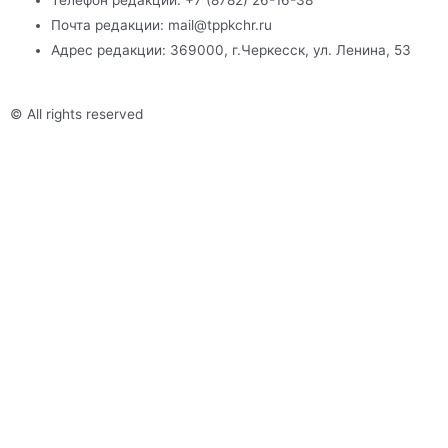
Телефон редакции: +7 (8782) 26-16-38
Почта редакции: mail@tppkchr.ru
Адрес редакции: 369000, г.Черкесск, ул. Ленина, 53
© All rights reserved